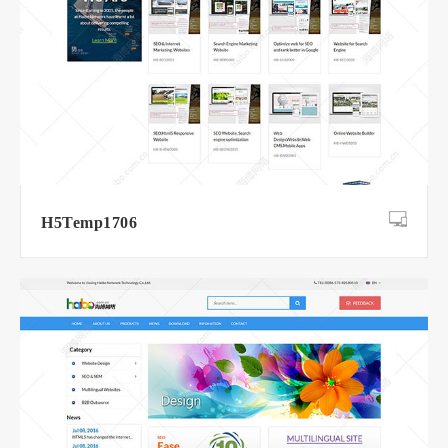
H5Temp1706