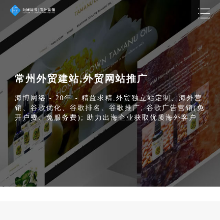
常州外贸建站,外贸网站推广
海博网络 - 20年 - 精益求精;外贸独立站定制、海外营
销、谷歌优化、谷歌排名、谷歌推广; 谷歌广告营销(免
开户费、免服务费); 助力出海企业获取优质海外客户